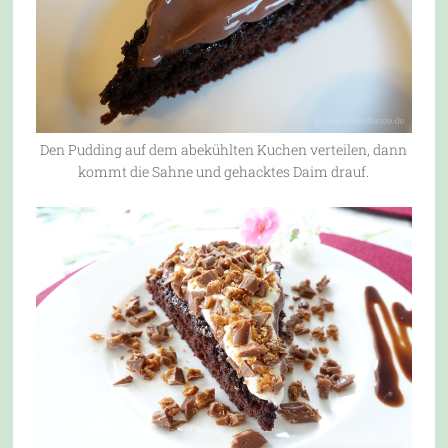
Den Pudding auf dem abekühlten Kuchen verteilen, dann
kommt die Sahne und gehacktes Daim drauf.