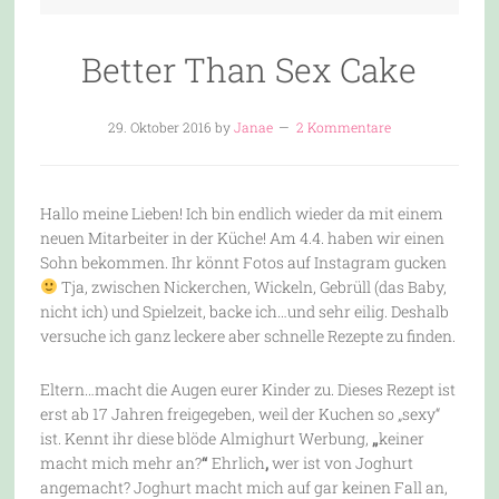
Better Than Sex Cake
29. Oktober 2016
by
Janae
2 Kommentare
Hallo meine Lieben! Ich bin endlich wieder da mit einem
neuen Mitarbeiter in der Küche! Am 4.4. haben wir einen
Sohn bekommen. Ihr könnt Fotos auf Instagram gucken
Tja, zwischen Nickerchen, Wickeln, Gebrüll (das Baby,
nicht ich) und Spielzeit, backe ich…und sehr eilig. Deshalb
versuche ich ganz leckere aber schnelle Rezepte zu finden.
Eltern…macht die Augen eurer Kinder zu. Dieses Rezept ist
erst ab 17 Jahren freigegeben, weil der Kuchen so „sexy“
ist. Kennt ihr diese blöde Almighurt Werbung,
„
keiner
macht mich mehr an?
“
Ehrlich
,
wer ist von Joghurt
angemacht? Joghurt macht mich auf gar keinen Fall an,