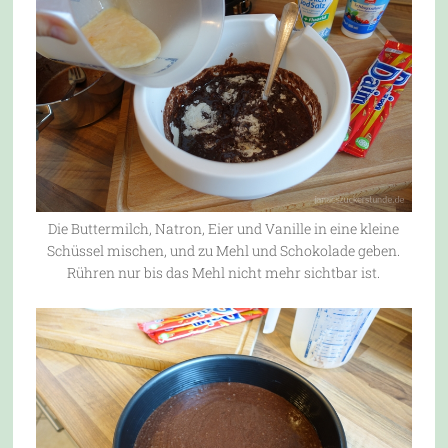
Die Buttermilch, Natron, Eier und Vanille in eine kleine
Schüssel mischen, und zu Mehl und Schokolade geben.
Rühren nur bis das Mehl nicht mehr sichtbar ist.