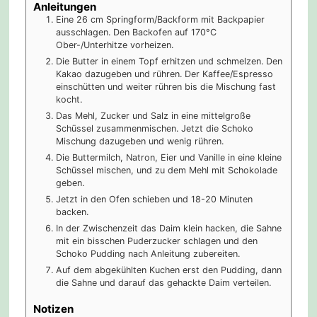
Anleitungen
Eine 26 cm Springform/Backform mit Backpapier
ausschlagen. Den Backofen auf 170°C
Ober-/Unterhitze vorheizen.
Die Butter in einem Topf erhitzen und schmelzen. Den
Kakao dazugeben und rühren. Der Kaffee/Espresso
einschütten und weiter rühren bis die Mischung fast
kocht.
Das Mehl, Zucker und Salz in eine mittelgroße
Schüssel zusammenmischen. Jetzt die Schoko
Mischung dazugeben und wenig rühren.
Die Buttermilch, Natron, Eier und Vanille in eine kleine
Schüssel mischen, und zu dem Mehl mit Schokolade
geben.
Jetzt in den Ofen schieben und 18-20 Minuten
backen.
In der Zwischenzeit das Daim klein hacken, die Sahne
mit ein bisschen Puderzucker schlagen und den
Schoko Pudding nach Anleitung zubereiten.
Auf dem abgekühlten Kuchen erst den Pudding, dann
die Sahne und darauf das gehackte Daim verteilen.
Notizen