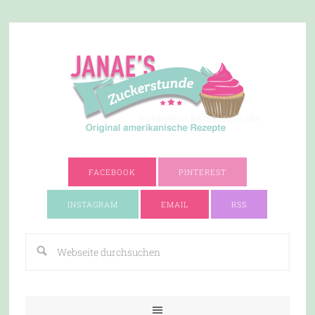
FACEBOOK
PINTEREST
INSTAGRAM
EMAIL
RSS