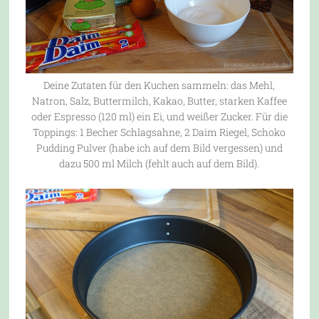
Deine Zutaten für den Kuchen sammeln: das Mehl,
Natron, Salz, Buttermilch, Kakao, Butter, starken Kaffee
oder Espresso (120 ml) ein Ei, und weißer Zucker. Für die
Toppings: 1 Becher Schlagsahne, 2 Daim Riegel, Schoko
Pudding Pulver (habe ich auf dem Bild vergessen) und
dazu 500 ml Milch (fehlt auch auf dem Bild).