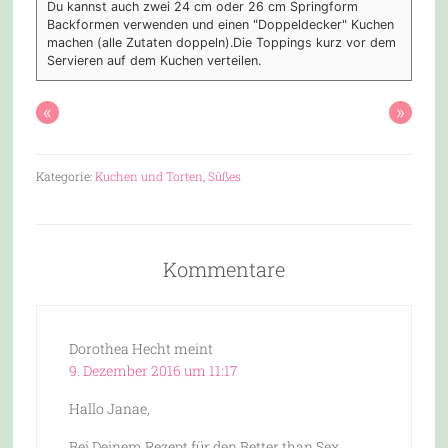
Du kannst auch zwei 24 cm oder 26 cm Springform
Backformen verwenden und einen "Doppeldecker" Kuchen
machen (alle Zutaten doppeln).
Die Toppings kurz vor dem
Servieren auf dem Kuchen verteilen.
«
»
Kategorie:
Kuchen und Torten
,
Süßes
Kommentare
Dorothea Hecht
meint
9. Dezember 2016 um 11:17
Hallo Janae,
Bei Deinem Rezept für den Better than Sex