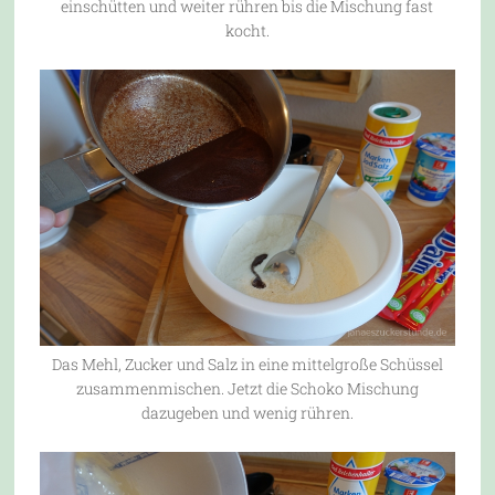
einschütten und weiter rühren bis die Mischung fast
kocht.
Das Mehl, Zucker und Salz in eine mittelgroße Schüssel
zusammenmischen. Jetzt die Schoko Mischung
dazugeben und wenig rühren.