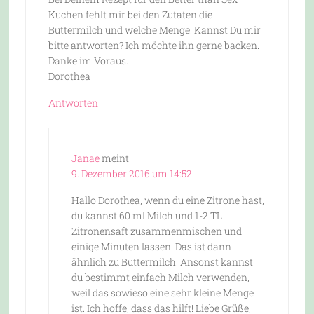
Kuchen fehlt mir bei den Zutaten die
Buttermilch und welche Menge. Kannst Du mir
bitte antworten? Ich möchte ihn gerne backen.
Danke im Voraus.
Dorothea
Antworten
Janae
meint
9. Dezember 2016 um 14:52
Hallo Dorothea, wenn du eine Zitrone hast,
du kannst 60 ml Milch und 1-2 TL
Zitronensaft zusammenmischen und
einige Minuten lassen. Das ist dann
ähnlich zu Buttermilch. Ansonst kannst
du bestimmt einfach Milch verwenden,
weil das sowieso eine sehr kleine Menge
ist. Ich hoffe, dass das hilft! Liebe Grüße,