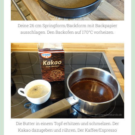
Deine 26 cm Springform/Backform mit Backpapier
ausschlagen. Den Backofen auf 170°C vorheizen.
Die Butter in einem Topf erhitzen und schmelzen. Der
Kakao dazugeben und rühren. Der Kaffee/Espresso