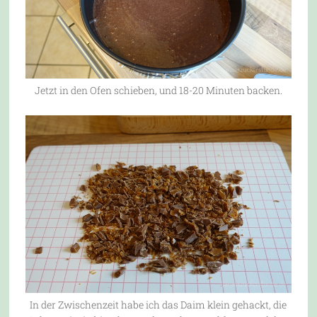
Jetzt in den Ofen schieben, und 18-20 Minuten backen.
In der Zwischenzeit habe ich das Daim klein gehackt, die