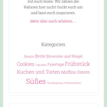
Kategorien
Brote
Brownies und Riegel
Basics
Frühstück
Cookies
Feiertage
Cupcakes
Kuchen und Torten
Muffins
Ostern
Süßes
Thanksgiving
Weihnachten