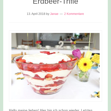
Erdbeer-Trifle
13. April 2018
by
Janae
2 Kommentare
Hallo meine lieben! Hier bin ich schon wieder. Letztes