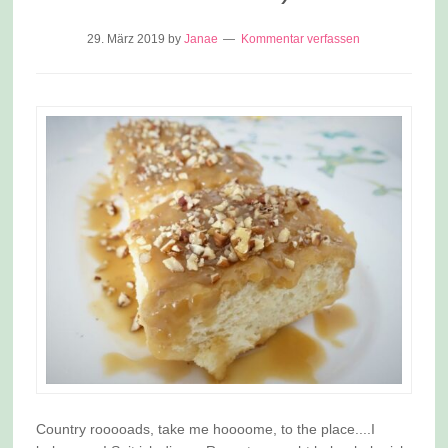
29. März 2019
by
Janae
Kommentar verfassen
Country rooooads, take me hoooome, to the place....I