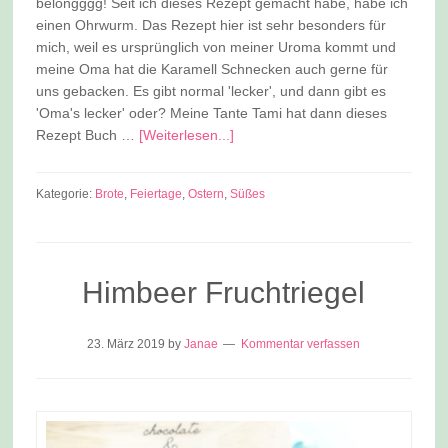
belongggg! Seit ich dieses Rezept gemacht habe, habe ich
einen Ohrwurm. Das Rezept hier ist sehr besonders für
mich, weil es ursprünglich von meiner Uroma kommt und
meine Oma hat die Karamell Schnecken auch gerne für
uns gebacken. Es gibt normal 'lecker', und dann gibt es
'Oma's lecker' oder? Meine Tante Tami hat dann dieses
Rezept Buch …
[Weiterlesen...]
Kategorie:
Brote
,
Feiertage
,
Ostern
,
Süßes
Himbeer Fruchtriegel
23. März 2019
by
Janae
Kommentar verfassen