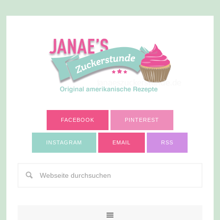
FACEBOOK
PINTEREST
INSTAGRAM
EMAIL
RSS